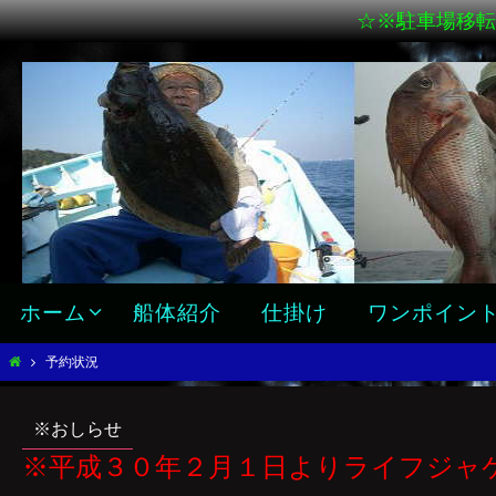
☆※駐車場移転
ホーム
船体紹介
仕掛け
ワンポイン
予約状況
※おしらせ
※平成３０年２月１日よりライフジャ